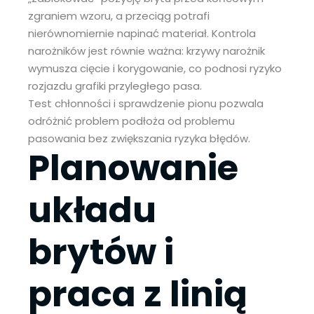
zgraniem wzoru, a przeciąg potrafi
nierównomiernie napinać materiał. Kontrola
narożników jest równie ważna: krzywy narożnik
wymusza cięcie i korygowanie, co podnosi ryzyko
rozjazdu grafiki przyległego pasa.
Test chłonności i sprawdzenie pionu pozwala
odróżnić problem podłoża od problemu
pasowania bez zwiększania ryzyka błędów.
Planowanie
układu
brytów i
praca z linią