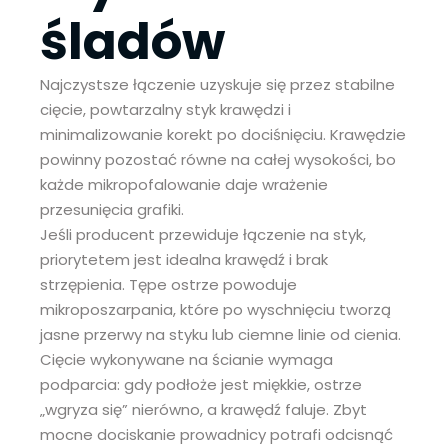
śladów
Najczystsze łączenie uzyskuje się przez stabilne
cięcie, powtarzalny styk krawędzi i
minimalizowanie korekt po dociśnięciu. Krawędzie
powinny pozostać równe na całej wysokości, bo
każde mikropofalowanie daje wrażenie
przesunięcia grafiki.
Jeśli producent przewiduje łączenie na styk,
priorytetem jest idealna krawędź i brak
strzępienia. Tępe ostrze powoduje
mikroposzarpania, które po wyschnięciu tworzą
jasne przerwy na styku lub ciemne linie od cienia.
Cięcie wykonywane na ścianie wymaga
podparcia: gdy podłoże jest miękkie, ostrze
„wgryza się” nierówno, a krawędź faluje. Zbyt
mocne dociskanie prowadnicy potrafi odcisnąć