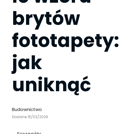
brytów
fototapety:
jak
uniknąć
Budownictwo
Dodane 15/02/2026
Szczegóły