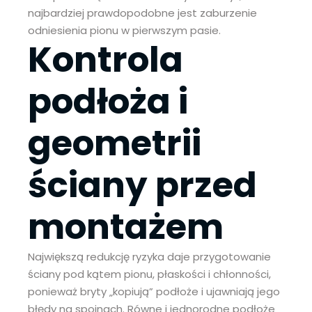
najbardziej prawdopodobne jest zaburzenie
odniesienia pionu w pierwszym pasie.
Kontrola
podłoża i
geometrii
ściany przed
montażem
Największą redukcję ryzyka daje przygotowanie
ściany pod kątem pionu, płaskości i chłonności,
ponieważ bryty „kopiują” podłoże i ujawniają jego
błędy na spoinach. Równe i jednorodne podłoże