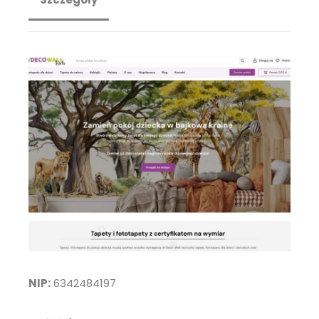
NIP:
6342484197