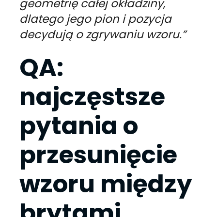
geometrię całej okładziny,
dlatego jego pion i pozycja
decydują o zgrywaniu wzoru.”
QA:
najczęstsze
pytania o
przesunięcie
wzoru między
brytami