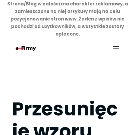
Strona/Blog w całości ma charakter reklamowy, a
zamieszczone na niej artykuły mają na celu
pozycjonowanie stron www. Żaden z wpisów nie
pochodzi od użytkowników, a wszystkie zostały
opłacone.
Przejdź
do
treści
Przesunięc
ie wzoru