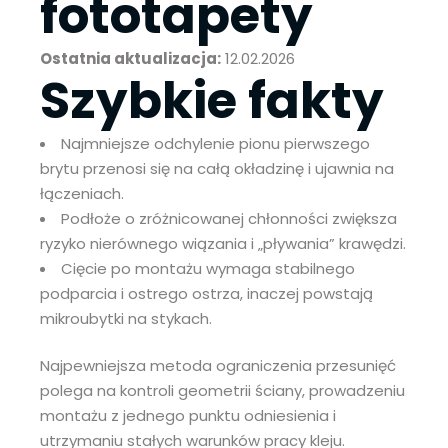
fototapety
Ostatnia aktualizacja:
12.02.2026
Szybkie fakty
Najmniejsze odchylenie pionu pierwszego
brytu przenosi się na całą okładzinę i ujawnia na
łączeniach.
Podłoże o zróżnicowanej chłonności zwiększa
ryzyko nierównego wiązania i „pływania” krawędzi.
Cięcie po montażu wymaga stabilnego
podparcia i ostrego ostrza, inaczej powstają
mikroubytki na stykach.
Najpewniejsza metoda ograniczenia przesunięć
polega na kontroli geometrii ściany, prowadzeniu
montażu z jednego punktu odniesienia i
utrzymaniu stałych warunków pracy kleju.