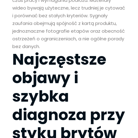
czas pracy i wymagania podłoża. Materiały
wideo bywają użyteczne, lecz trudniej je cytować
i porównać bez stałych kryteriów. Sygnały
zaufania obejmują spójność z kartą produktu,
jednoznaczne fotografie etapów oraz obecność
ostrzeżeń o ograniczeniach, a nie ogólne porady
bez danych.
Najczęstsze
objawy i
szybka
diagnoza przy
styku brytów