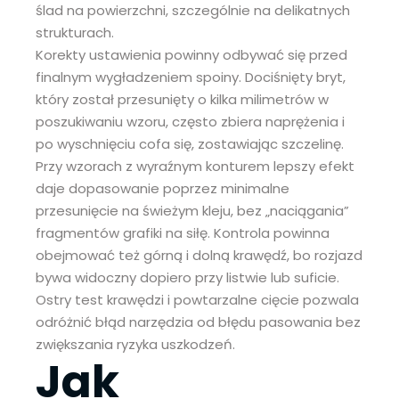
ślad na powierzchni, szczególnie na delikatnych
strukturach.
Korekty ustawienia powinny odbywać się przed
finalnym wygładzeniem spoiny. Dociśnięty bryt,
który został przesunięty o kilka milimetrów w
poszukiwaniu wzoru, często zbiera naprężenia i
po wyschnięciu cofa się, zostawiając szczelinę.
Przy wzorach z wyraźnym konturem lepszy efekt
daje dopasowanie poprzez minimalne
przesunięcie na świeżym kleju, bez „naciągania”
fragmentów grafiki na siłę. Kontrola powinna
obejmować też górną i dolną krawędź, bo rozjazd
bywa widoczny dopiero przy listwie lub suficie.
Ostry test krawędzi i powtarzalne cięcie pozwala
odróżnić błąd narzędzia od błędu pasowania bez
zwiększania ryzyka uszkodzeń.
Jak