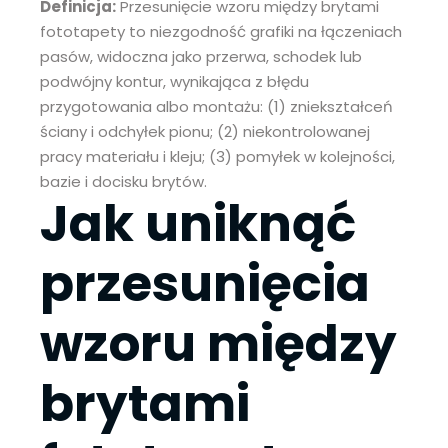
Definicja:
Przesunięcie wzoru między brytami
fototapety to niezgodność grafiki na łączeniach
pasów, widoczna jako przerwa, schodek lub
podwójny kontur, wynikająca z błędu
przygotowania albo montażu: (1) zniekształceń
ściany i odchyłek pionu; (2) niekontrolowanej
pracy materiału i kleju; (3) pomyłek w kolejności,
bazie i docisku brytów.
Jak uniknąć
przesunięcia
wzoru między
brytami