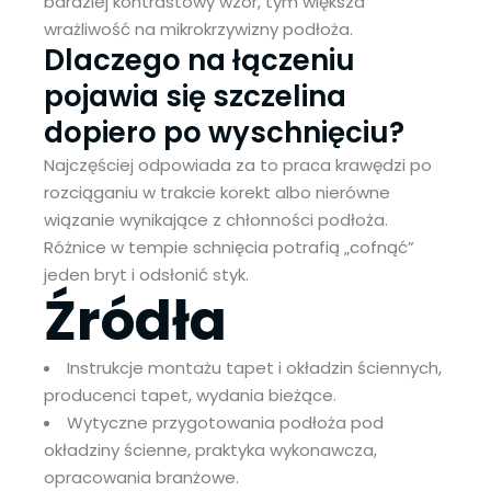
bardziej kontrastowy wzór, tym większa
wrażliwość na mikrokrzywizny podłoża.
Dlaczego na łączeniu
pojawia się szczelina
dopiero po wyschnięciu?
Najczęściej odpowiada za to praca krawędzi po
rozciąganiu w trakcie korekt albo nierówne
wiązanie wynikające z chłonności podłoża.
Różnice w tempie schnięcia potrafią „cofnąć”
jeden bryt i odsłonić styk.
Źródła
Instrukcje montażu tapet i okładzin ściennych,
producenci tapet, wydania bieżące.
Wytyczne przygotowania podłoża pod
okładziny ścienne, praktyka wykonawcza,
opracowania branżowe.