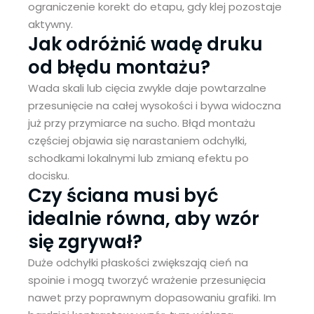
ograniczenie korekt do etapu, gdy klej pozostaje
aktywny.
Jak odróżnić wadę druku
od błędu montażu?
Wada skali lub cięcia zwykle daje powtarzalne
przesunięcie na całej wysokości i bywa widoczna
już przy przymiarce na sucho. Błąd montażu
częściej objawia się narastaniem odchyłki,
schodkami lokalnymi lub zmianą efektu po
docisku.
Czy ściana musi być
idealnie równa, aby wzór
się zgrywał?
Duże odchyłki płaskości zwiększają cień na
spoinie i mogą tworzyć wrażenie przesunięcia
nawet przy poprawnym dopasowaniu grafiki. Im