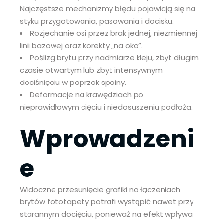
Najczęstsze mechanizmy błędu pojawiają się na
styku przygotowania, pasowania i docisku.
Rozjechanie osi przez brak jednej, niezmiennej
linii bazowej oraz korekty „na oko”.
Poślizg brytu przy nadmiarze kleju, zbyt długim
czasie otwartym lub zbyt intensywnym
dociśnięciu w poprzek spoiny.
Deformacje na krawędziach po
nieprawidłowym cięciu i niedosuszeniu podłoża.
Wprowadzeni
e
Widoczne przesunięcie grafiki na łączeniach
brytów fototapety potrafi wystąpić nawet przy
starannym docięciu, ponieważ na efekt wpływa