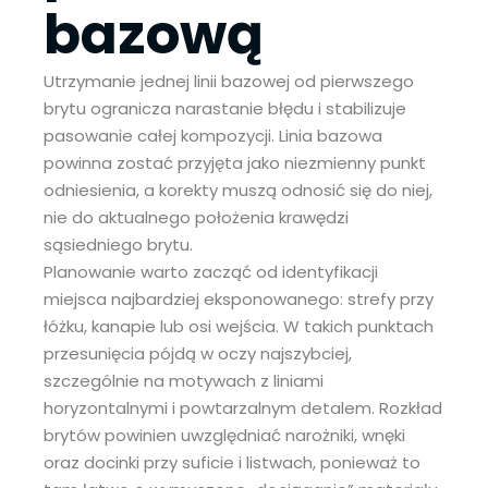
bazową
Utrzymanie jednej linii bazowej od pierwszego
brytu ogranicza narastanie błędu i stabilizuje
pasowanie całej kompozycji. Linia bazowa
powinna zostać przyjęta jako niezmienny punkt
odniesienia, a korekty muszą odnosić się do niej,
nie do aktualnego położenia krawędzi
sąsiedniego brytu.
Planowanie warto zacząć od identyfikacji
miejsca najbardziej eksponowanego: strefy przy
łóżku, kanapie lub osi wejścia. W takich punktach
przesunięcia pójdą w oczy najszybciej,
szczególnie na motywach z liniami
horyzontalnymi i powtarzalnym detalem. Rozkład
brytów powinien uwzględniać narożniki, wnęki
oraz docinki przy suficie i listwach, ponieważ to