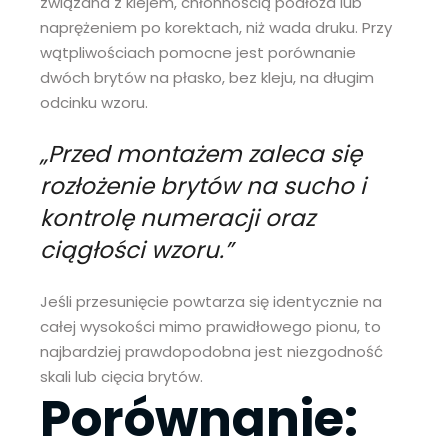
związana z klejem, chłonnością podłoża lub
naprężeniem po korektach, niż wada druku. Przy
wątpliwościach pomocne jest porównanie
dwóch brytów na płasko, bez kleju, na długim
odcinku wzoru.
„Przed montażem zaleca się
rozłożenie brytów na sucho i
kontrolę numeracji oraz
ciągłości wzoru.”
Jeśli przesunięcie powtarza się identycznie na
całej wysokości mimo prawidłowego pionu, to
najbardziej prawdopodobna jest niezgodność
skali lub cięcia brytów.
Porównanie: