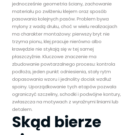
jednocześnie geometria ściany, zachowanie
materiału po zwilżeniu klejem oraz sposób
pasowania kolejnych pasów. Problem bywa
mylony z wadą druku, choć w wielu realizacjach
ma charakter montażowy: pierwszy bryt nie
trzyma pionu, klej pracuje nierówno albo
krawędzie nie stykają się w tej samej
płaszczyźnie. Kluczowe znaczenie ma
zbudowanie powtarzalnego procesu: kontrola
podłoża, jeden punkt odniesienia, stały rytm
dopasowania wzoru i jednolity docisk wzdłuż
spoiny. Uporządkowanie tych etapów pozwala
ograniczyć szczeliny, schodki i podwójne kontury,
zwłaszcza na motywach z wyraźnymi liniami lub
detalem.
Skąd bierze