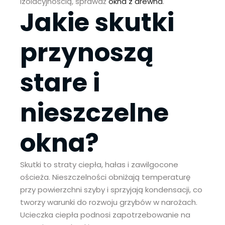
izolacyjnością, sprawdź
okna z drewna
.
Jakie skutki
przynoszą
stare i
nieszczelne
okna?
Skutki to straty ciepła, hałas i zawilgocone
ościeża. Nieszczelności obniżają temperaturę
przy powierzchni szyby i sprzyjają kondensacji, co
tworzy warunki do rozwoju grzybów w narożach.
Ucieczka ciepła podnosi zapotrzebowanie na