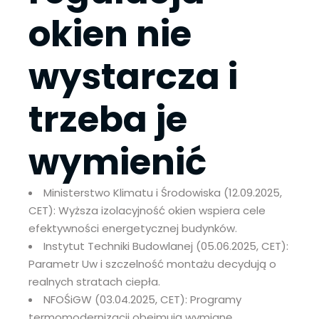
okien nie
wystarcza i
trzeba je
wymienić
Ministerstwo Klimatu i Środowiska (12.09.2025,
CET): Wyższa izolacyjność okien wspiera cele
efektywności energetycznej budynków.
Instytut Techniki Budowlanej (05.06.2025, CET):
Parametr Uw i szczelność montażu decydują o
realnych stratach ciepła.
NFOŚiGW (03.04.2025, CET): Programy
termomodernizacji obejmują wymianę