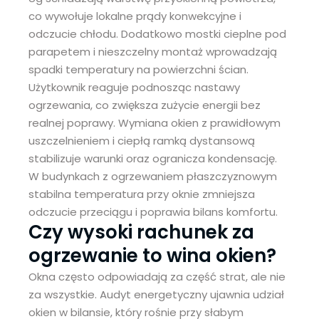
co wywołuje lokalne prądy konwekcyjne i
odczucie chłodu. Dodatkowo mostki cieplne pod
parapetem i nieszczelny montaż wprowadzają
spadki temperatury na powierzchni ścian.
Użytkownik reaguje podnosząc nastawy
ogrzewania, co zwiększa zużycie energii bez
realnej poprawy. Wymiana okien z prawidłowym
uszczelnieniem i ciepłą ramką dystansową
stabilizuje warunki oraz ogranicza kondensację.
W budynkach z ogrzewaniem płaszczyznowym
stabilna temperatura przy oknie zmniejsza
odczucie przeciągu i poprawia bilans komfortu.
Czy wysoki rachunek za
ogrzewanie to wina okien?
Okna często odpowiadają za część strat, ale nie
za wszystkie. Audyt energetyczny ujawnia udział
okien w bilansie, który rośnie przy słabym