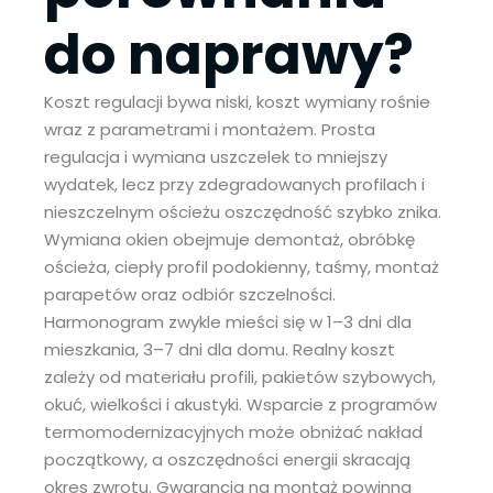
do naprawy?
Koszt regulacji bywa niski, koszt wymiany rośnie
wraz z parametrami i montażem. Prosta
regulacja i wymiana uszczelek to mniejszy
wydatek, lecz przy zdegradowanych profilach i
nieszczelnym ościeżu oszczędność szybko znika.
Wymiana okien obejmuje demontaż, obróbkę
ościeża, ciepły profil podokienny, taśmy, montaż
parapetów oraz odbiór szczelności.
Harmonogram zwykle mieści się w 1–3 dni dla
mieszkania, 3–7 dni dla domu. Realny koszt
zależy od materiału profili, pakietów szybowych,
okuć, wielkości i akustyki. Wsparcie z programów
termomodernizacyjnych może obniżać nakład
początkowy, a oszczędności energii skracają
okres zwrotu. Gwarancja na montaż powinna