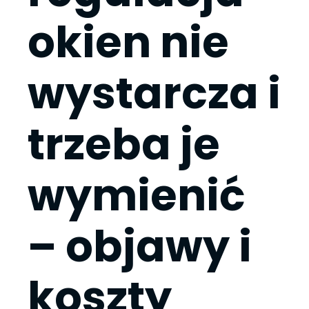
okien nie
wystarcza i
trzeba je
wymienić
– objawy i
koszty