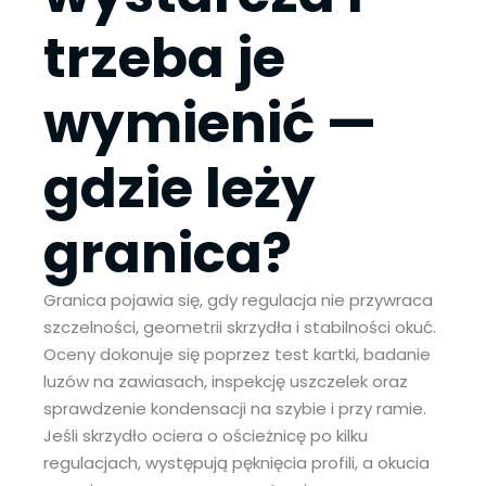
trzeba je
wymienić
—
gdzie leży
granica?
Granica pojawia się, gdy regulacja nie przywraca
szczelności, geometrii skrzydła i stabilności okuć.
Oceny dokonuje się poprzez test kartki, badanie
luzów na zawiasach, inspekcję uszczelek oraz
sprawdzenie kondensacji na szybie i przy ramie.
Jeśli skrzydło ociera o ościeżnicę po kilku
regulacjach, występują pęknięcia profili, a okucia