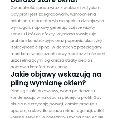
Opłacalność spada wraz z wiekiem i zużyciem.
Gdy profil jest zdegradowany, wzmocnienia
osłabione, a pakiet szyb nie spełnia dzisiejszych
wymagań, naprawy generują częste wizyty
serwisu i krótkie efekty. Wymiana rozwiązuje
problem konstrukcyjny oraz poprawia akustykę i
izolacyjność cieplną. W domach z przeciągami i
mostkami w ościeżach nowy montaż z taśmami
uszczelniającymi ogranicza straty ciepła i
poprawia komfort codzienny.
Jakie objawy wskazują na
pilną wymianę okien?
Pilne są stałe przewiewy, woda po deszczu,
kondensacja w narożach i pęknięcia profili. Gdy
okucia nie trzymają pozycji, klamka pracuje z
oporem, a skrzydło osiada mimo regulacji, odłóż
kolejne serwisy. W mieszkaniu mogą pojawić się