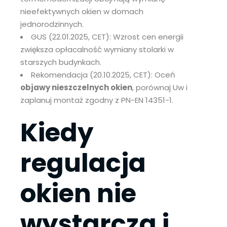
nieefektywnych okien w domach
jednorodzinnych.
GUS (22.01.2025, CET): Wzrost cen energii
zwiększa opłacalność wymiany stolarki w
starszych budynkach.
Rekomendacja (20.10.2025, CET): Oceń
objawy nieszczelnych okien
, porównaj Uw i
zaplanuj montaż zgodny z PN-EN 14351-1.
Kiedy
regulacja
okien nie
wystarcza i