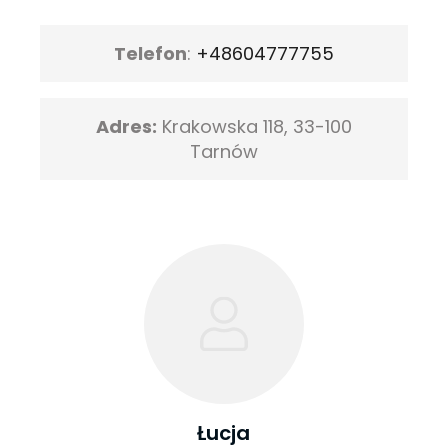
Telefon
:
+48604777755
Adres:
Krakowska 118, 33-100
Tarnów
Łucja