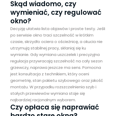
Skąd wiadomo, czy
wymieniać, czy regulować
okno?
Decyzję ułatwia lista objawów i proste testy. Jeśli
po serwisie okno traci szczelność w krótkim
czasie, skrzydło ociera o ościeżnicę, a okucia nie
utrzymują stabilnej pracy, skłaniaj się ku
wymianie. Gdy wymiana uszczelek i precyzyjna
regulacja przywracają szczelność na cały sezon
grzewczy, naprawa jeszcze ma sens. Pomocna
jest konsultacja z technikiem, który oceni
geometrię, stan pakietu szybowego oraz jakość
montażu. W przypadku rozszczelnienia szyb i
stałych przewiewów wymiana staje się
najbardziej racjonalnym wyborem.
Czy opłaca się naprawiać
bardzo stare okna?