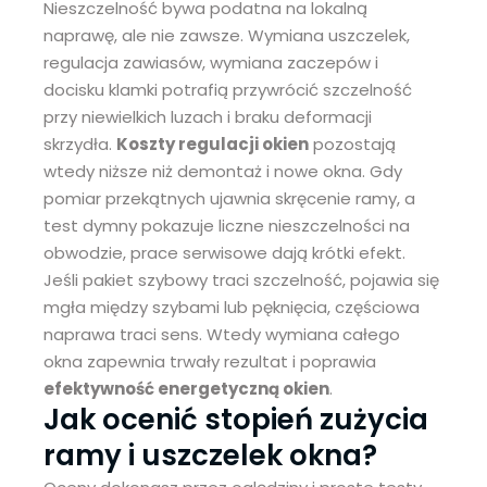
Nieszczelność bywa podatna na lokalną
naprawę, ale nie zawsze. Wymiana uszczelek,
regulacja zawiasów, wymiana zaczepów i
docisku klamki potrafią przywrócić szczelność
przy niewielkich luzach i braku deformacji
skrzydła.
Koszty regulacji okien
pozostają
wtedy niższe niż demontaż i nowe okna. Gdy
pomiar przekątnych ujawnia skręcenie ramy, a
test dymny pokazuje liczne nieszczelności na
obwodzie, prace serwisowe dają krótki efekt.
Jeśli pakiet szybowy traci szczelność, pojawia się
mgła między szybami lub pęknięcia, częściowa
naprawa traci sens. Wtedy wymiana całego
okna zapewnia trwały rezultat i poprawia
efektywność energetyczną okien
.
Jak ocenić stopień zużycia
ramy i uszczelek okna?