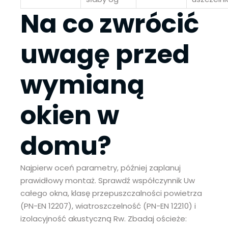
Na co zwrócić
uwagę przed
wymianą
okien w
domu?
Najpierw oceń parametry, później zaplanuj
prawidłowy montaż. Sprawdź współczynnik Uw
całego okna, klasę przepuszczalności powietrza
(PN-EN 12207), wiatroszczelność (PN-EN 12210) i
izolacyjność akustyczną Rw. Zbadaj ościeże: