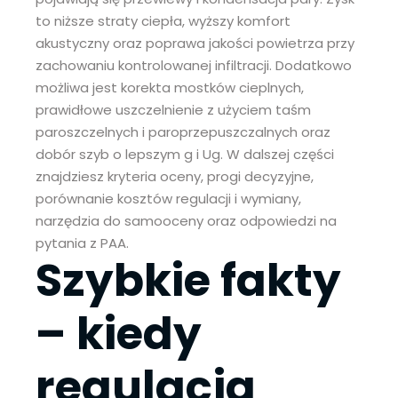
to niższe straty ciepła, wyższy komfort
akustyczny oraz poprawa jakości powietrza przy
zachowaniu kontrolowanej infiltracji. Dodatkowo
możliwa jest korekta mostków cieplnych,
prawidłowe uszczelnienie z użyciem taśm
paroszczelnych i paroprzepuszczalnych oraz
dobór szyb o lepszym g i Ug. W dalszej części
znajdziesz kryteria oceny, progi decyzyjne,
porównanie kosztów regulacji i wymiany,
narzędzia do samooceny oraz odpowiedzi na
pytania z PAA.
Szybkie fakty
–
kiedy
regulacja