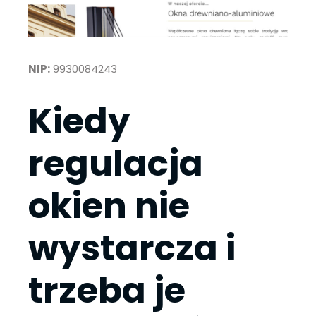
NIP:
9930084243
Kiedy
regulacja
okien nie
wystarcza i
trzeba je