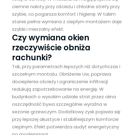
ciemne naloty przy ościeżu i chłodne strefy przy
szybie, co pogarsza komfort i higienę. W takim
stanie pełna wymiana z ciepłym montażem daje
szybki i mierzalny efekt.
Czy wymiana okien
rzeczywiście obniża
rachunki?
Tak, przy parametrach lepszych niż dotychczas i
szczelnym montażu. Obniżenie Uw, poprawa
docieplenia ościeży i ograniczenie infiltracji
redukują zapotrzebowanie na energię. W
budynkach o wysokim udziale strat przez okna
oszczędność bywa szczególnie wyraźna w
sezonie grzewczym. Dodatkowy zysk pojawia się
przy lepszej akustyce i stabilniejszym komforcie
cieplnym. Efekt potwierdza audyt energetyczny
po modernizacji.