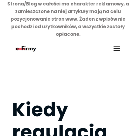
Strona/Blog w całości ma charakter reklamowy, a
zamieszczone na niej artykuły mają na celu
pozycjonowanie stron www. Żaden z wpisów nie
pochodzi od użytkowników, a wszystkie zostały
opłacone.
Przejdź
do
treści
Kiedy
regulacja