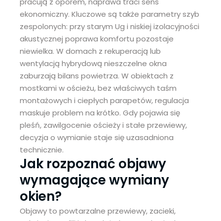
pracują z oporem, naprawa traci sens
ekonomiczny. Kluczowe są także parametry szyb
zespolonych: przy starym Ug i niskiej izolacyjności
akustycznej poprawa komfortu pozostaje
niewielka. W domach z rekuperacją lub
wentylacją hybrydową nieszczelne okna
zaburzają bilans powietrza. W obiektach z
mostkami w ościeżu, bez właściwych taśm
montażowych i ciepłych parapetów, regulacja
maskuje problem na krótko. Gdy pojawia się
pleśń, zawilgocenie ościeży i stałe przewiewy,
decyzja o wymianie staje się uzasadniona
technicznie.
Jak rozpoznać objawy
wymagające wymiany
okien?
Objawy to powtarzalne przewiewy, zacieki,