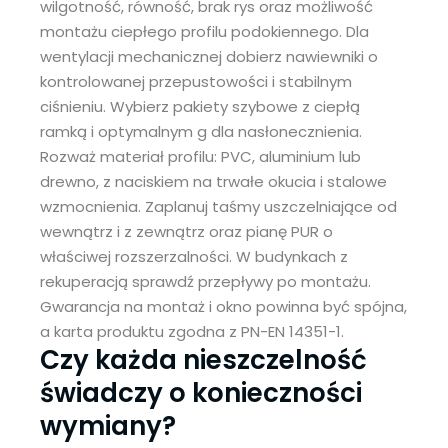
wilgotność, równość, brak rys oraz możliwość
montażu ciepłego profilu podokiennego. Dla
wentylacji mechanicznej dobierz nawiewniki o
kontrolowanej przepustowości i stabilnym
ciśnieniu. Wybierz pakiety szybowe z ciepłą
ramką i optymalnym g dla nasłonecznienia.
Rozważ materiał profilu: PVC, aluminium lub
drewno, z naciskiem na trwałe okucia i stalowe
wzmocnienia. Zaplanuj taśmy uszczelniające od
wewnątrz i z zewnątrz oraz pianę PUR o
właściwej rozszerzalności. W budynkach z
rekuperacją sprawdź przepływy po montażu.
Gwarancja na montaż i okno powinna być spójna,
a karta produktu zgodna z PN-EN 14351-1.
Czy każda nieszczelność
świadczy o konieczności
wymiany?