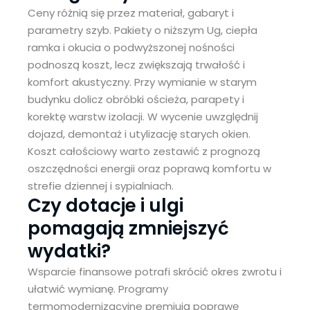
Ceny różnią się przez materiał, gabaryt i
parametry szyb. Pakiety o niższym Ug, ciepła
ramka i okucia o podwyższonej nośności
podnoszą koszt, lecz zwiększają trwałość i
komfort akustyczny. Przy wymianie w starym
budynku dolicz obróbki ościeża, parapety i
korektę warstw izolacji. W wycenie uwzględnij
dojazd, demontaż i utylizację starych okien.
Koszt całościowy warto zestawić z prognozą
oszczędności energii oraz poprawą komfortu w
strefie dziennej i sypialniach.
Czy dotacje i ulgi
pomagają zmniejszyć
wydatki?
Wsparcie finansowe potrafi skrócić okres zwrotu i
ułatwić wymianę. Programy
termomodernizacyjne premiują poprawę