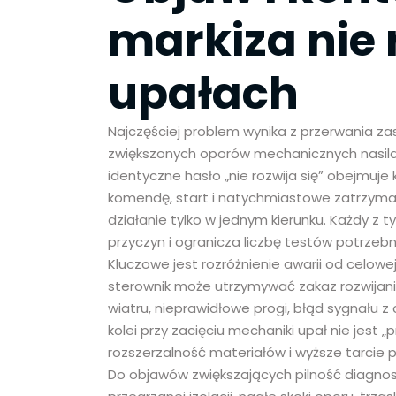
markiza nie 
upałach
Najczęściej problem wynika z przerwania zas
zwiększonych oporów mechanicznych nasila
identyczne hasło „nie rozwija się” obejmuje
komendę, start i natychmiastowe zatrzym
działanie tylko w jednym kierunku. Każdy z
przyczyn i ogranicza liczbę testów potrzeb
Kluczowe jest rozróżnienie awarii od celo
sterownik może utrzymywać zakaz rozwijania
wiatru, nieprawidłowe progi, błąd sygnału z 
kolei przy zacięciu mechaniki upał nie jest
rozszerzalność materiałów i wyższe tarcie p
Do objawów zwiększających pilność diagnos