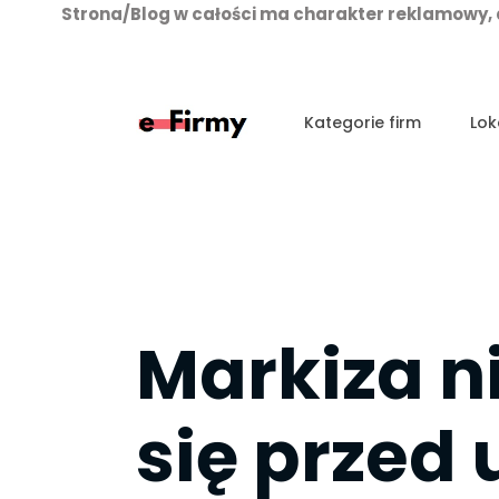
Strona/Blog w całości ma charakter reklamowy, 
Przejdź
do
treści
Kategorie firm
Lok
Markiza ni
się przed