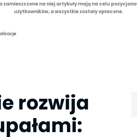
a zamieszczone na niej artykuły mają na celu pozycjono
użytkowników, a wszystkie zostały opłacone.
alizacje
e rozwija
 upałami: