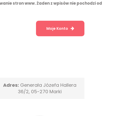
wanie stron www. Żaden z wpisów nie pochodzi od
Moje Konto
Adres:
Generała Józefa Hallera
36/2, 05-270 Marki