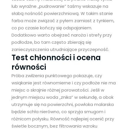
lub wyraźne „pudrowanie” taśmy wskazuje na
słabą nośność powierzchniową. W takim stanie
farba może związać z pyłem zamiast z tynkiem,
co po czasie kończy się odspajaniem.
Dodatkowo warto obejrzeć naroża i strefy przy
podłodze, bo tam często zbierają się
zanieczyszczenia utrudniające przyczepność.
Test chłonności i ocena
równości
Próba zwilżenia punktowego pokazuje, czy
wsiąkanie jest równomierne i czy podłoże nie ma
miejsc o skrajnie różnej porowatości. Jeśli w
jednym miejscu woda „znika” w sekundę, a obok
utrzymuje się na powierzchni, powłoka malarska
będzie schła nierówno, co sprzyja smugom i
różnicom połysku. Równość najlepiej ocenić przy
świetle bocznym, bez filtrowania wzroku