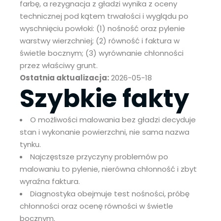
farbę, a rezygnacja z gładzi wynika z oceny
technicznej pod kątem trwałości i wyglądu po
wyschnięciu powłoki: (1) nośność oraz pylenie
warstwy wierzchniej; (2) równość i faktura w
świetle bocznym; (3) wyrównanie chłonności
przez właściwy grunt.
Ostatnia aktualizacja:
2026-05-18
Szybkie fakty
O możliwości malowania bez gładzi decyduje
stan i wykonanie powierzchni, nie sama nazwa
tynku.
Najczęstsze przyczyny problemów po
malowaniu to pylenie, nierówna chłonność i zbyt
wyraźna faktura.
Diagnostyka obejmuje test nośności, próbę
chłonności oraz ocenę równości w świetle
bocznym.