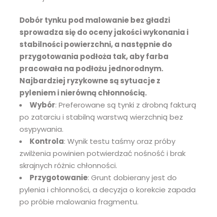
Dobór tynku pod malowanie bez gładzi
sprowadza się do oceny jakości wykonania i
stabilności powierzchni, a następnie do
przygotowania podłoża tak, aby farba
pracowała na podłożu jednorodnym.
Najbardziej ryzykowne są sytuacje z
pyleniem i nierówną chłonnością.
Wybór
: Preferowane są tynki z drobną fakturą
po zatarciu i stabilną warstwą wierzchnią bez
osypywania.
Kontrola
: Wynik testu taśmy oraz próby
zwilżenia powinien potwierdzać nośność i brak
skrajnych różnic chłonności.
Przygotowanie
: Grunt dobierany jest do
pylenia i chłonności, a decyzja o korekcie zapada
po próbie malowania fragmentu.