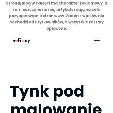
Strona/Blog w całości ma charakter reklamowy, a
zamieszczone na niej artykuły mają na celu
pozycjonowanie stron www. Żaden z wpisów nie
pochodzi od użytkowników, a wszystkie zostały
opłacone.
Przejdź
do
treści
Tynk pod
malowanie