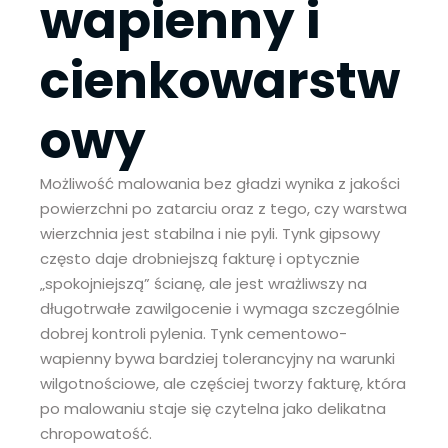
wapienny i
cienkowarstw
owy
Możliwość malowania bez gładzi wynika z jakości
powierzchni po zatarciu oraz z tego, czy warstwa
wierzchnia jest stabilna i nie pyli. Tynk gipsowy
często daje drobniejszą fakturę i optycznie
„spokojniejszą” ścianę, ale jest wrażliwszy na
długotrwałe zawilgocenie i wymaga szczególnie
dobrej kontroli pylenia. Tynk cementowo-
wapienny bywa bardziej tolerancyjny na warunki
wilgotnościowe, ale częściej tworzy fakturę, która
po malowaniu staje się czytelna jako delikatna
chropowatość.