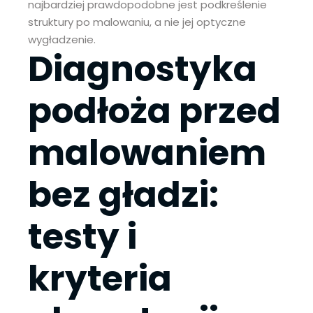
najbardziej prawdopodobne jest podkreślenie
struktury po malowaniu, a nie jej optyczne
wygładzenie.
Diagnostyka
podłoża przed
malowaniem
bez gładzi:
testy i
kryteria