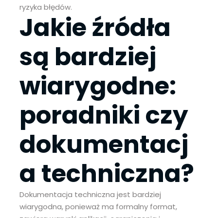
ryzyka błędów.
Jakie źródła
są bardziej
wiarygodne:
poradniki czy
dokumentacj
a techniczna?
Dokumentacja techniczna jest bardziej
wiarygodna, ponieważ ma formalny format,