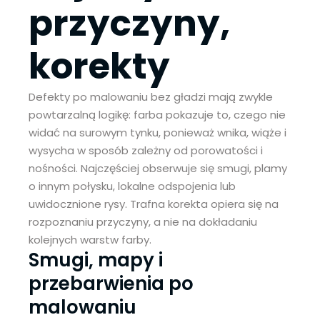
przyczyny,
korekty
Defekty po malowaniu bez gładzi mają zwykle
powtarzalną logikę: farba pokazuje to, czego nie
widać na surowym tynku, ponieważ wnika, wiąże i
wysycha w sposób zależny od porowatości i
nośności. Najczęściej obserwuje się smugi, plamy
o innym połysku, lokalne odspojenia lub
uwidocznione rysy. Trafna korekta opiera się na
rozpoznaniu przyczyny, a nie na dokładaniu
kolejnych warstw farby.
Smugi, mapy i
przebarwienia po
malowaniu