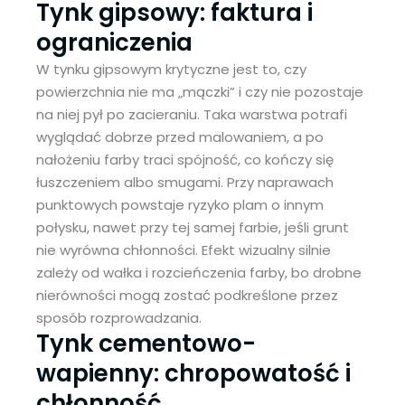
Tynk gipsowy: faktura i
ograniczenia
W tynku gipsowym krytyczne jest to, czy
powierzchnia nie ma „mączki” i czy nie pozostaje
na niej pył po zacieraniu. Taka warstwa potrafi
wyglądać dobrze przed malowaniem, a po
nałożeniu farby traci spójność, co kończy się
łuszczeniem albo smugami. Przy naprawach
punktowych powstaje ryzyko plam o innym
połysku, nawet przy tej samej farbie, jeśli grunt
nie wyrówna chłonności. Efekt wizualny silnie
zależy od wałka i rozcieńczenia farby, bo drobne
nierówności mogą zostać podkreślone przez
sposób rozprowadzania.
Tynk cementowo-
wapienny: chropowatość i
chłonność