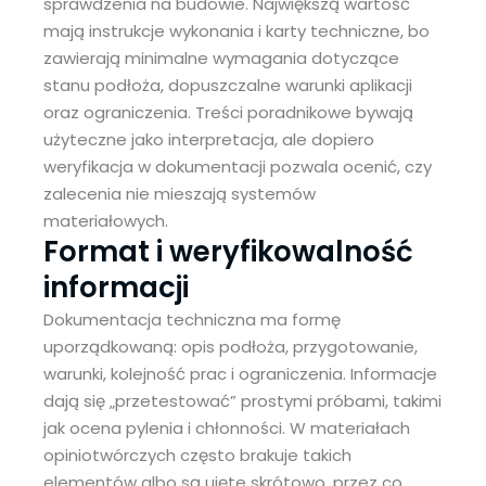
sprawdzenia na budowie. Największą wartość
mają instrukcje wykonania i karty techniczne, bo
zawierają minimalne wymagania dotyczące
stanu podłoża, dopuszczalne warunki aplikacji
oraz ograniczenia. Treści poradnikowe bywają
użyteczne jako interpretacja, ale dopiero
weryfikacja w dokumentacji pozwala ocenić, czy
zalecenia nie mieszają systemów
materiałowych.
Format i weryfikowalność
informacji
Dokumentacja techniczna ma formę
uporządkowaną: opis podłoża, przygotowanie,
warunki, kolejność prac i ograniczenia. Informacje
dają się „przetestować” prostymi próbami, takimi
jak ocena pylenia i chłonności. W materiałach
opiniotwórczych często brakuje takich
elementów albo są ujęte skrótowo, przez co