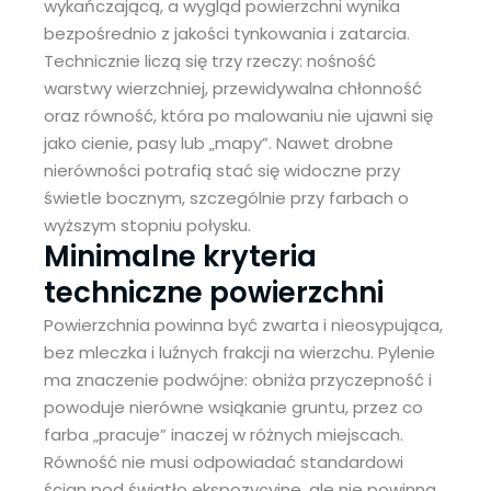
wykańczającą, a wygląd powierzchni wynika
bezpośrednio z jakości tynkowania i zatarcia.
Technicznie liczą się trzy rzeczy: nośność
warstwy wierzchniej, przewidywalna chłonność
oraz równość, która po malowaniu nie ujawni się
jako cienie, pasy lub „mapy”. Nawet drobne
nierówności potrafią stać się widoczne przy
świetle bocznym, szczególnie przy farbach o
wyższym stopniu połysku.
Minimalne kryteria
techniczne powierzchni
Powierzchnia powinna być zwarta i nieosypująca,
bez mleczka i luźnych frakcji na wierzchu. Pylenie
ma znaczenie podwójne: obniża przyczepność i
powoduje nierówne wsiąkanie gruntu, przez co
farba „pracuje” inaczej w różnych miejscach.
Równość nie musi odpowiadać standardowi
ścian pod światło ekspozycyjne, ale nie powinna