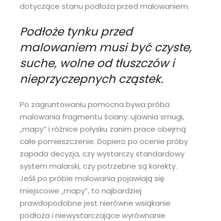
dotyczące stanu podłoża przed malowaniem.
Podłoże tynku przed
malowaniem musi być czyste,
suche, wolne od tłuszczów i
nieprzyczepnych cząstek.
Po zagruntowaniu pomocna bywa próba
malowania fragmentu ściany: ujawnia smugi,
„mapy” i różnice połysku zanim prace obejmą
całe pomieszczenie. Dopiero po ocenie próby
zapada decyzja, czy wystarczy standardowy
system malarski, czy potrzebne są korekty.
Jeśli po próbie malowania pojawiają się
miejscowe „mapy”, to najbardziej
prawdopodobne jest nierówne wsiąkanie
podłoża i niewystarczające wyrównanie