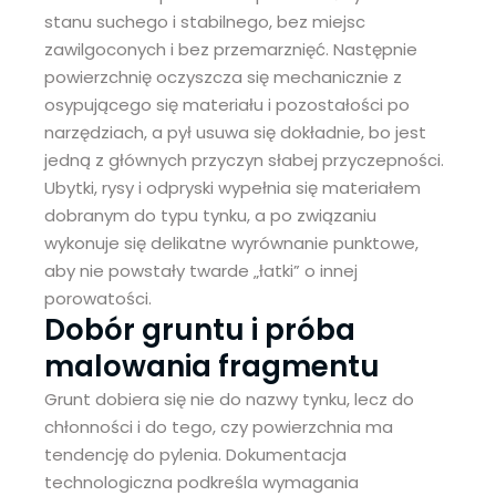
stanu suchego i stabilnego, bez miejsc
zawilgoconych i bez przemarznięć. Następnie
powierzchnię oczyszcza się mechanicznie z
osypującego się materiału i pozostałości po
narzędziach, a pył usuwa się dokładnie, bo jest
jedną z głównych przyczyn słabej przyczepności.
Ubytki, rysy i odpryski wypełnia się materiałem
dobranym do typu tynku, a po związaniu
wykonuje się delikatne wyrównanie punktowe,
aby nie powstały twarde „łatki” o innej
porowatości.
Dobór gruntu i próba
malowania fragmentu
Grunt dobiera się nie do nazwy tynku, lecz do
chłonności i do tego, czy powierzchnia ma
tendencję do pylenia. Dokumentacja
technologiczna podkreśla wymagania