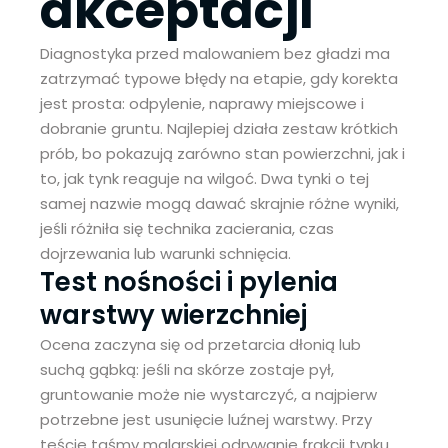
akceptacji
Diagnostyka przed malowaniem bez gładzi ma
zatrzymać typowe błędy na etapie, gdy korekta
jest prosta: odpylenie, naprawy miejscowe i
dobranie gruntu. Najlepiej działa zestaw krótkich
prób, bo pokazują zarówno stan powierzchni, jak i
to, jak tynk reaguje na wilgoć. Dwa tynki o tej
samej nazwie mogą dawać skrajnie różne wyniki,
jeśli różniła się technika zacierania, czas
dojrzewania lub warunki schnięcia.
Test nośności i pylenia
warstwy wierzchniej
Ocena zaczyna się od przetarcia dłonią lub
suchą gąbką: jeśli na skórze zostaje pył,
gruntowanie może nie wystarczyć, a najpierw
potrzebne jest usunięcie luźnej warstwy. Przy
teście taśmy malarskiej odrywanie frakcji tynku