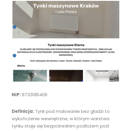
NIP:
8733081406
Definicja:
Tynk pod malowanie bez gładzi to
wykończenie wewnętrzne, w którym warstwa
tynku staje się bezpośrednim podłożem pod