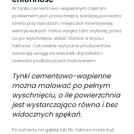
W tynku cementowo-wapiennym częstym
problemem jest przeschnięta, bardziej porowata
strefa przy narożach i miejscach intensywniej
wentylowanych. Farba wsiąka tam szybciej, przez
co po wyschnięciu widać różnice w kryciu i
fakturze. Cytowalne wytyczne producentów
zwracają uwagę na warunek dojrzałości i
równości podłoża przed malowaniem.
Tynki cementowo-wapienne
można malować po pełnym
wyschnięciu, o ile powierzchnia
jest wystarczająco równa i bez
widocznych spękań.
Po zatarciu na gąbkę lub filc faktura może być