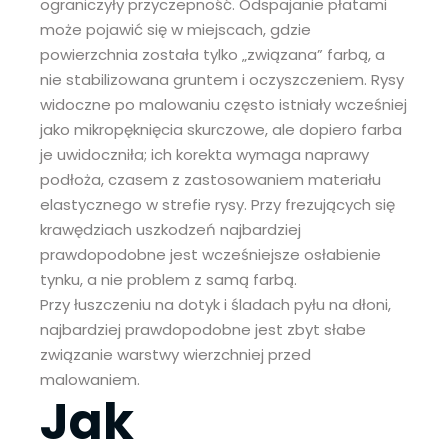
ograniczyły przyczepność. Odspajanie płatami
może pojawić się w miejscach, gdzie
powierzchnia została tylko „związana” farbą, a
nie stabilizowana gruntem i oczyszczeniem. Rysy
widoczne po malowaniu często istniały wcześniej
jako mikropęknięcia skurczowe, ale dopiero farba
je uwidoczniła; ich korekta wymaga naprawy
podłoża, czasem z zastosowaniem materiału
elastycznego w strefie rysy. Przy frezujących się
krawędziach uszkodzeń najbardziej
prawdopodobne jest wcześniejsze osłabienie
tynku, a nie problem z samą farbą.
Przy łuszczeniu na dotyk i śladach pyłu na dłoni,
najbardziej prawdopodobne jest zbyt słabe
związanie warstwy wierzchniej przed
malowaniem.
Jak