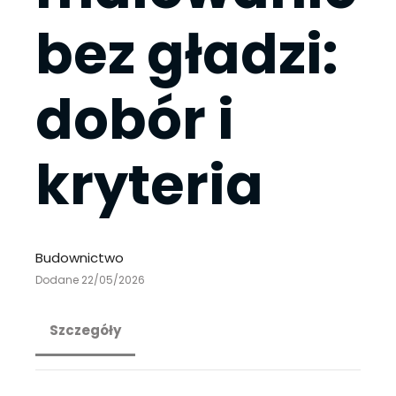
bez gładzi:
dobór i
kryteria
Budownictwo
Dodane 22/05/2026
Szczegóły