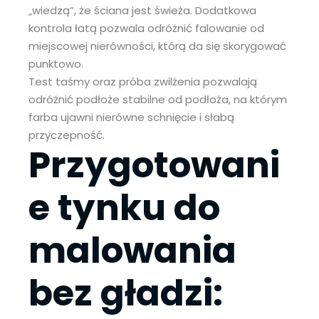
„wiedzą”, że ściana jest świeża. Dodatkowa
kontrola łatą pozwala odróżnić falowanie od
miejscowej nierówności, którą da się skorygować
punktowo.
Test taśmy oraz próba zwilżenia pozwalają
odróżnić podłoże stabilne od podłoża, na którym
farba ujawni nierówne schnięcie i słabą
przyczepność.
Przygotowani
e tynku do
malowania
bez gładzi: