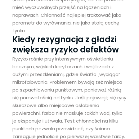
mieć wyczuwalnych przejść na łączeniach i
naprawach. Chłonność najlepiej traktować jako
parametr do wyrównania, nie jako stałą cechę
tynku.
Kiedy rezygnacja z gładzi
zwiększa ryzyko defektów
Ryzyko rośnie przy intensywnym oświetleniu
bocznym, wąskich korytarzach i wnętrzach z
dużymi przeszkleniami, gdzie światło „wyciąga”
mikrofalowania. Problemem bywają też miejsca
po szpachlowaniu punktowym, ponieważ różnią
się porowatością od tynku. Jeśli pojawiają się rysy
skurczowe albo miejscowe osłabienia
powierzchni, farba nie maskuje takich wad, tylko
je eksponuje i utrwala. Test chłonności na kilku
punktach pozwala przewidzieć, czy ściana
zareaguje jednolicie po pierwszej warstwie farby.