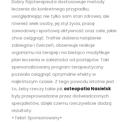
Dobry fizjoterapeuta dostosowuje metody
leczenia do konkretnego przypadku,
uwzględniając nie tylko sam stan zdrowia, ale
również wiek osoby, jej styl życia, pracę
zawodową i sportową aktywność oraz cele, jakie
chce osiągnąć. Trafnie dobiera natężenie
zabiegów i ćwiczeń, obserwuje reakcje
organizmu na terapię i na bieżąco modyfikuje
plan leczenia w zależności od postępów. Taki
spersonalizowany program terapeutyczny
pozwala osiągnąć optymalne efekty w
najkrótszym czasie. Z tego powodu istotne jest
to, żeby rzeczy takie jak
osteopatia Nasielsk
były przeprowadzane przez doświadczonych
specjalistów, dzięki czemu rzeczywiście dadzą
rezultaty.
+Tekst Sponsorowany+