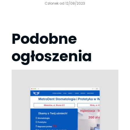
Członek od 12/08/2023
Podobne
ogłoszenia