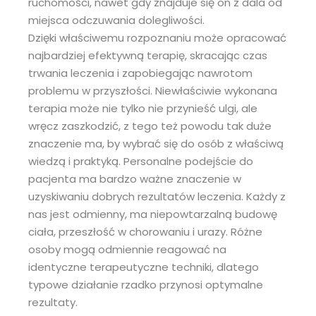
ruchomości, nawet gdy znajduje się on z dala od
miejsca odczuwania dolegliwości.
Dzięki właściwemu rozpoznaniu może opracować
najbardziej efektywną terapię, skracając czas
trwania leczenia i zapobiegając nawrotom
problemu w przyszłości. Niewłaściwie wykonana
terapia może nie tylko nie przynieść ulgi, ale
wręcz zaszkodzić, z tego też powodu tak duże
znaczenie ma, by wybrać się do osób z właściwą
wiedzą i praktyką. Personalne podejście do
pacjenta ma bardzo ważne znaczenie w
uzyskiwaniu dobrych rezultatów leczenia. Każdy z
nas jest odmienny, ma niepowtarzalną budowę
ciała, przeszłość w chorowaniu i urazy. Różne
osoby mogą odmiennie reagować na
identyczne terapeutyczne techniki, dlatego
typowe działanie rzadko przynosi optymalne
rezultaty.