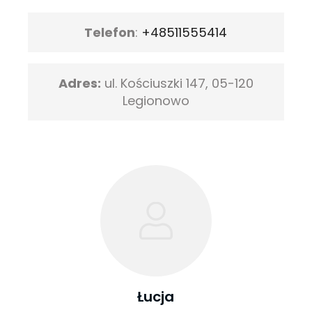
Telefon
:
+48511555414
Adres:
ul. Kościuszki 147, 05-120
Legionowo
Łucja