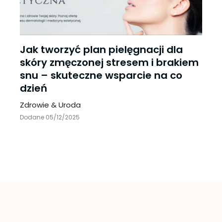
Jak tworzyć plan pielęgnacji dla
skóry zmęczonej stresem i brakiem
snu – skuteczne wsparcie na co
dzień
Zdrowie & Uroda
Dodane 05/12/2025