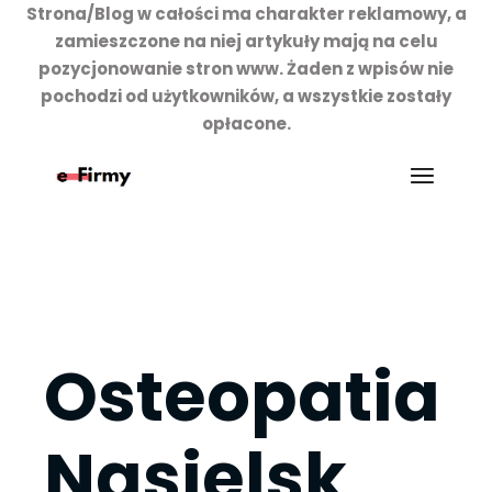
Strona/Blog w całości ma charakter reklamowy, a
zamieszczone na niej artykuły mają na celu
pozycjonowanie stron www. Żaden z wpisów nie
pochodzi od użytkowników, a wszystkie zostały
opłacone.
Przejdź
do
treści
Osteopatia
Nasielsk