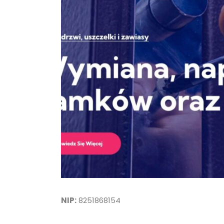
NIP:
8251868154