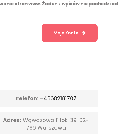
wanie stron www. Żaden z wpisów nie pochodzi od
Moje Konto
Telefon
:
+48602181707
Adres:
Wąwozowa 11 lok. 39, 02-
796 Warszawa