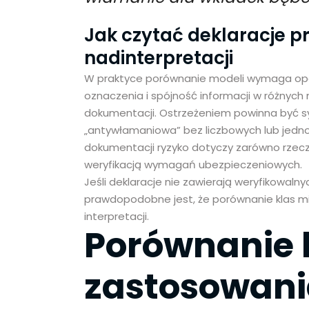
Jak czytać deklaracje 
nadinterpretacji
W praktyce porównanie modeli wymaga opar
oznaczenia i spójność informacji w różnych 
dokumentacji. Ostrzeżeniem powinna być syt
„antywłamaniowa” bez liczbowych lub jedno
dokumentacji ryzyko dotyczy zarówno rzeczy
weryfikacją wymagań ubezpieczeniowych.
Jeśli deklaracje nie zawierają weryfikowaln
prawdopodobne jest, że porównanie klas 
interpretacji.
Porównanie k
zastosowani