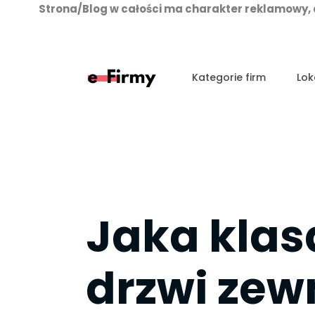
Strona/Blog w całości ma charakter reklamowy, 
Przejdź
do
treści
Kategorie firm
Lok
Jaka klas
drzwi zew