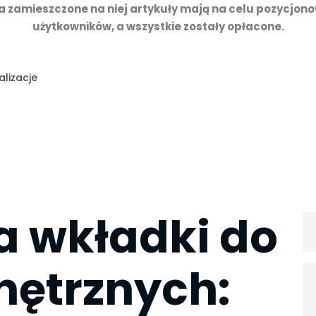
a zamieszczone na niej artykuły mają na celu pozycjono
użytkowników, a wszystkie zostały opłacone.
alizacje
a wkładki do
nętrznych: