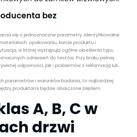
producenta bez
cia się o jednoznaczne parametry, identyfikowalne
materiałach: opakowaniu, karcie produktu i
uacja, w której występują ogólne określenia typu
znacznych odniesień do testów. Przy braku pełnej
wistej odporności, jak i problemów z reklamacją lub
ych parametrów i warunków badania, to najbardziej
między produktami będzie obarczone błędem
las A, B, C w
ach drzwi