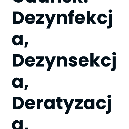
Dezynfekcj
a,
Dezynsekcj
a,
Deratyzacj
a,