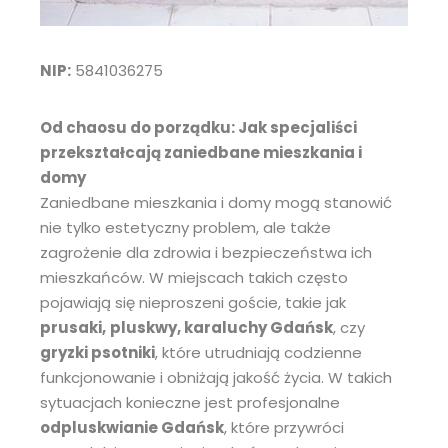
NIP:
5841036275
Od chaosu do porządku: Jak specjaliści
przekształcają zaniedbane mieszkania i
domy
Zaniedbane mieszkania i domy mogą stanowić
nie tylko estetyczny problem, ale także
zagrożenie dla zdrowia i bezpieczeństwa ich
mieszkańców. W miejscach takich często
pojawiają się nieproszeni goście, takie jak
prusaki,
pluskwy, karaluchy Gdańsk
, czy
gryzki psotniki
, które utrudniają codzienne
funkcjonowanie i obniżają jakość życia. W takich
sytuacjach konieczne jest profesjonalne
odpluskwianie Gdańsk
, które przywróci