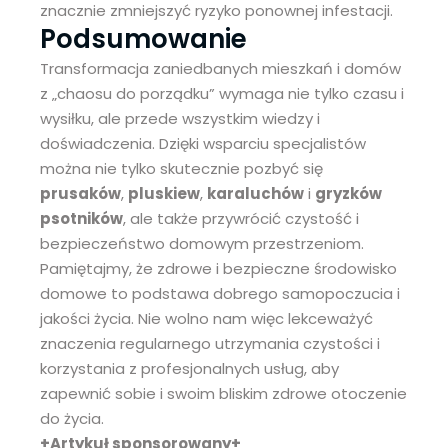
znacznie zmniejszyć ryzyko ponownej infestacji.
Podsumowanie
Transformacja zaniedbanych mieszkań i domów
z „chaosu do porządku” wymaga nie tylko czasu i
wysiłku, ale przede wszystkim wiedzy i
doświadczenia. Dzięki wsparciu specjalistów
można nie tylko skutecznie pozbyć się
prusaków
,
pluskiew
,
karaluchów
i
gryzków
psotników
, ale także przywrócić czystość i
bezpieczeństwo domowym przestrzeniom.
Pamiętajmy, że zdrowe i bezpieczne środowisko
domowe to podstawa dobrego samopoczucia i
jakości życia. Nie wolno nam więc lekceważyć
znaczenia regularnego utrzymania czystości i
korzystania z profesjonalnych usług, aby
zapewnić sobie i swoim bliskim zdrowe otoczenie
do życia.
+Artykuł sponsorowany+