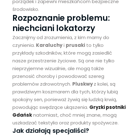
porządek i zapewni mieszkańcom bezpieczne
środowisko.
Rozpoznanie problemu:
niechciani lokatorzy
Zacznijmy od zrozumienia, z kim mamy do
czynienia.
Karaluchy
i
prusaki
to tylko
przykłady szkodników, które mogą zasiedlić
nasze przestrzenie życiowe. Są one nie tylko
nieprzyjemne wizualnie, ale mogą także
przenosić choroby i powodować szereg
problemów zdrowotnych.
Pluskwy
z kolei, są
prawdziwym koszmarem dla tych, którzy lubią
spokojny sen, ponieważ żywią się ludzką krwią,
powodując swędzące ukąszenia.
Gryzki psotniki
Gdańsk
natomiast, choć mniej znane, mogą
uszkadzać tekstylia oraz produkty spożywcze.
Jak działają specjaliści?