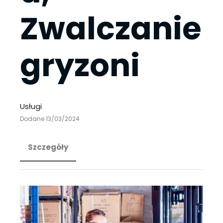
Zwalczanie
gryzoni
Usługi
Dodane 13/03/2024
Szczegóły