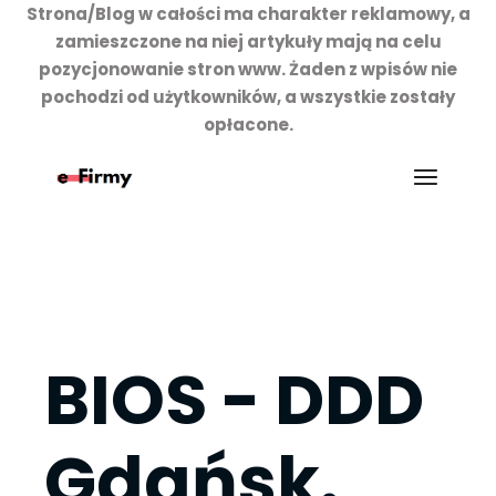
Strona/Blog w całości ma charakter reklamowy, a
zamieszczone na niej artykuły mają na celu
pozycjonowanie stron www. Żaden z wpisów nie
pochodzi od użytkowników, a wszystkie zostały
opłacone.
Przejdź
do
treści
BIOS - DDD
Gdańsk.