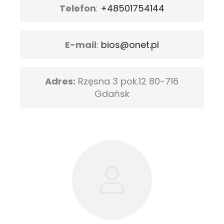
Telefon
:
+48501754144
E-mail
:
bios@onet.pl
Adres:
Rzęsna 3 pok.12 80-716
Gdańsk