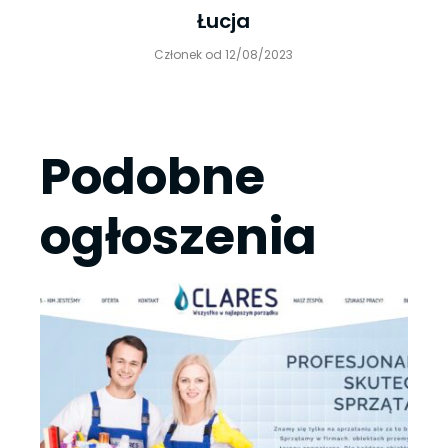
Łucja
Członek od 12/08/2023
Podobne
ogłoszenia