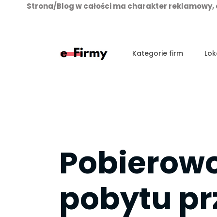
Strona/Blog w całości ma charakter reklamowy, 
Przejdź
do
treści
Kategorie firm
Lok
Pobierowo
pobytu prz