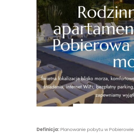
Definicja:
Planowanie pobytu w Pobierowie p