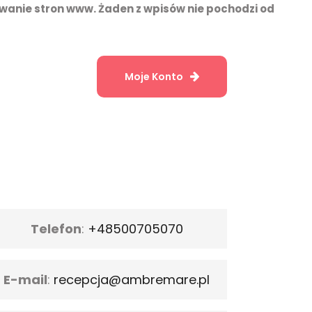
wanie stron www. Żaden z wpisów nie pochodzi od
Moje Konto
Telefon
:
+48500705070
E-mail
:
recepcja@ambremare.pl