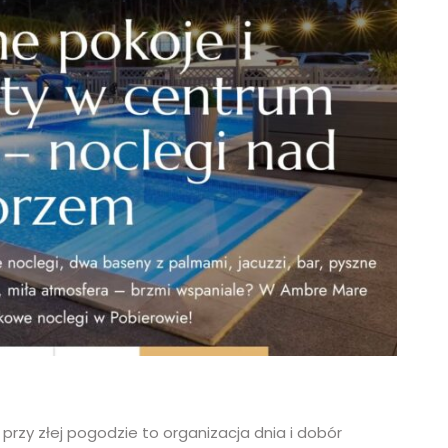
rzy złej pogodzie to organizacja dnia i dobór