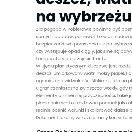
na wybrzeżu
Zła pogoda w Pobierowie powinna być oceni
samych opadów, ponieważ to wiatr i odczuwa
bezpieczeństwo poruszania się po wybrzeżu
czy występuje opad ciągły, jak silne są por
temperatury po przejściu frontu.
W ujęciu planistycznym kluczowe jest rozdzi
deszcz, umiarkowany wiatr, mokry piasek) 
ograniczona widzialność, śliskie zejścia na 
Ograniczenia rosną zwłaszcza wtedy, gdy tr
elementy o zmiennej przyczepności, takie j
planie dnia warto traktować poranek jako 
realnie ocenić warunki i skalibrować dalsze bl
Dokument lokalny wskazuje ramy korzystania 