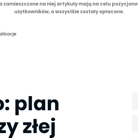
a zamieszczone na niej artykuły mają na celu pozycjono
użytkowników, a wszystkie zostały opłacone.
alizacje
: plan
y złej