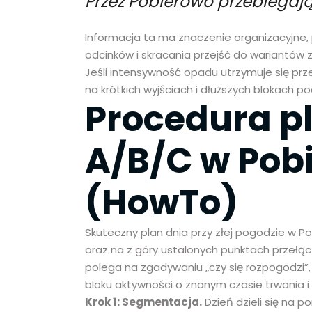
Przez Pobierowo przebiegają
Informacja ta ma znaczenie organizacyjne, 
odcinków i skracania przejść do wariantów 
Jeśli intensywność opadu utrzymuje się przez
na krótkich wyjściach i dłuższych blokach 
Procedura p
A/B/C w Pob
(HowTo)
Skuteczny plan dnia przy złej pogodzie w Po
oraz na z góry ustalonych punktach przełącz
polega na zgadywaniu „czy się rozpogodzi”,
bloku aktywności o znanym czasie trwania i
Krok 1: Segmentacja.
Dzień dzieli się na p