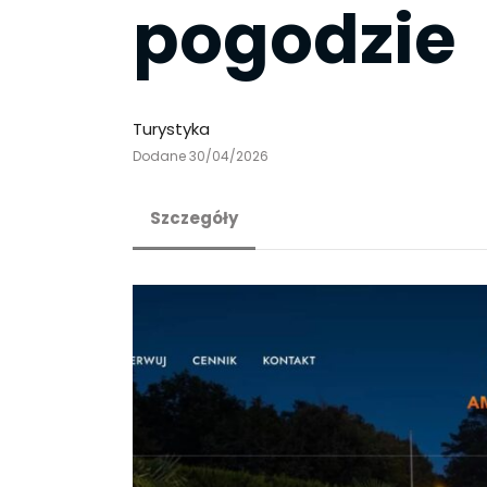
pogodzie
Turystyka
Dodane 30/04/2026
Szczegóły