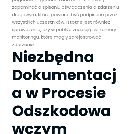
zapominać o spisaniu oświadczenia o zdarzeniu
drogowym, które powinno być podpisane przez
wszystkich uczestników. Istotne jest również
sprawdzenie, czy w pobliżu znajdują się kamery
monitoringu, które mogły zarejestrować
zdarzenie.
Niezbędna
Dokumentacj
a w Procesie
Odszkodowa
wczym