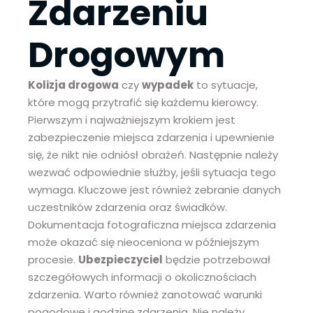
Zdarzeniu
Drogowym
Kolizja drogowa
czy
wypadek
to sytuacje,
które mogą przytrafić się każdemu kierowcy.
Pierwszym i najważniejszym krokiem jest
zabezpieczenie miejsca zdarzenia i upewnienie
się, że nikt nie odniósł obrażeń. Następnie należy
wezwać odpowiednie służby, jeśli sytuacja tego
wymaga. Kluczowe jest również zebranie danych
uczestników zdarzenia oraz świadków.
Dokumentacja fotograficzna miejsca zdarzenia
może okazać się nieoceniona w późniejszym
procesie.
Ubezpieczyciel
będzie potrzebował
szczegółowych informacji o okolicznościach
zdarzenia. Warto również zanotować warunki
pogodowe i godzinę zdarzenia. Nie należy