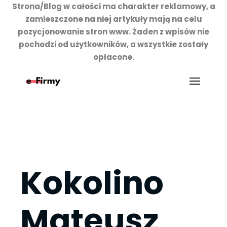
Strona/Blog w całości ma charakter reklamowy, a
zamieszczone na niej artykuły mają na celu
pozycjonowanie stron www. Żaden z wpisów nie
pochodzi od użytkowników, a wszystkie zostały
opłacone.
Przejdź
do
treści
Kokolino
Mateusz