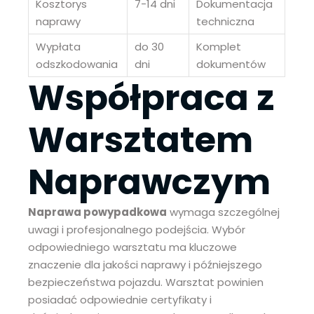
Kosztorys
7-14 dni
Dokumentacja
naprawy
techniczna
Wypłata
do 30
Komplet
odszkodowania
dni
dokumentów
Współpraca z
Warsztatem
Naprawczym
Naprawa powypadkowa
wymaga szczególnej
uwagi i profesjonalnego podejścia. Wybór
odpowiedniego warsztatu ma kluczowe
znaczenie dla jakości naprawy i późniejszego
bezpieczeństwa pojazdu. Warsztat powinien
posiadać odpowiednie certyfikaty i