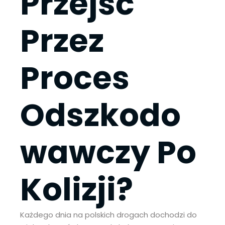
Przejść
Przez
Proces
Odszkodo
wawczy Po
Kolizji?
Każdego dnia na polskich drogach dochodzi do