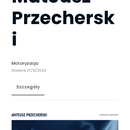
Przechersk
i
Motoryzacja
Dodane 27/12/2024
Szczegóły