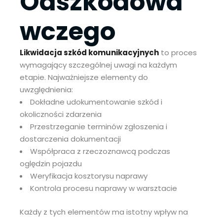
Odszkodowa
wczego
Likwidacja szkód komunikacyjnych
to proces
wymagający szczególnej uwagi na każdym
etapie. Najważniejsze elementy do
uwzględnienia:
Dokładne udokumentowanie szkód i
okoliczności zdarzenia
Przestrzeganie terminów zgłoszenia i
dostarczenia dokumentacji
Współpraca z rzeczoznawcą podczas
oględzin pojazdu
Weryfikacja kosztorysu naprawy
Kontrola procesu naprawy w warsztacie
Każdy z tych elementów ma istotny wpływ na