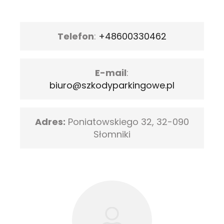
Telefon
:
+48600330462
E-mail
:
biuro@szkodyparkingowe.pl
Adres:
Poniatowskiego 32, 32-090
Słomniki