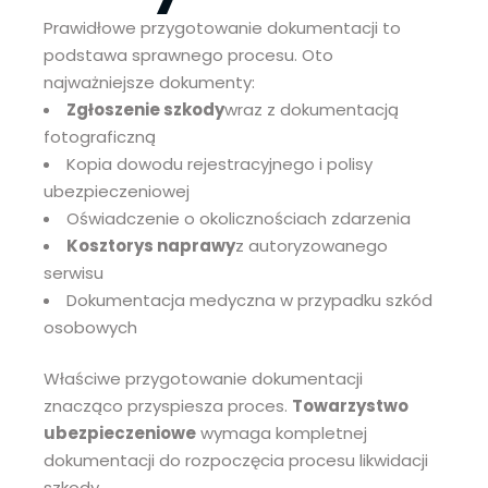
Prawidłowe przygotowanie dokumentacji to
podstawa sprawnego procesu. Oto
najważniejsze dokumenty:
Zgłoszenie szkody
wraz z dokumentacją
fotograficzną
Kopia dowodu rejestracyjnego i polisy
ubezpieczeniowej
Oświadczenie o okolicznościach zdarzenia
Kosztorys naprawy
z autoryzowanego
serwisu
Dokumentacja medyczna w przypadku szkód
osobowych
Właściwe przygotowanie dokumentacji
znacząco przyspiesza proces.
Towarzystwo
ubezpieczeniowe
wymaga kompletnej
dokumentacji do rozpoczęcia procesu likwidacji
szkody.