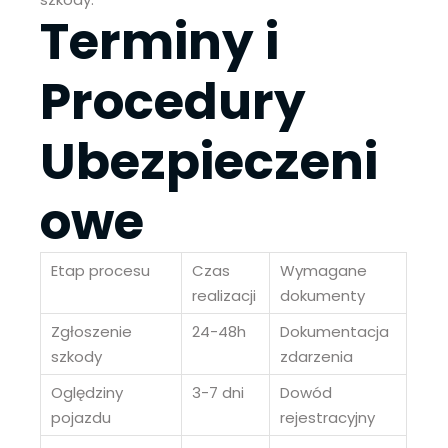
Terminy i
Procedury
Ubezpieczeni
owe
Etap procesu
Czas
Wymagane
realizacji
dokumenty
Zgłoszenie
24-48h
Dokumentacja
szkody
zdarzenia
Oględziny
3-7 dni
Dowód
pojazdu
rejestracyjny