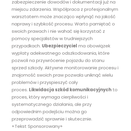
zabezpieczenie dowodów i dokumentacji już na
miejscu zdarzenia. Współpraca z profesjonalnym
warsztatem może znacząco wpłynąć na jakość
naprawy i szybkość procesu. Warto pamiętać o
swoich prawach i nie wahać się korzystać z
pomocy specjalistów w trudniejszych
przypadkach.
Ubezpieczyciel
ma obowiązek
wypłaty adekwatnego odszkodowania, które
pozwoli na przywrócenie pojazdu do stanu
sprzed szkody. Aktywne monitorowanie procesu i
znajomość swoich praw pozwala uniknąć wielu
problemów i przyspieszyć cały
proces.
Likwidacja szkód komunikacyjnych
to
proces, który wymaga cierpliwości i
systematycznego działania, ale przy
odpowiednim podejściu można go
przeprowadzić sprawnie i skutecznie.
+Tekst Sponsorowany+