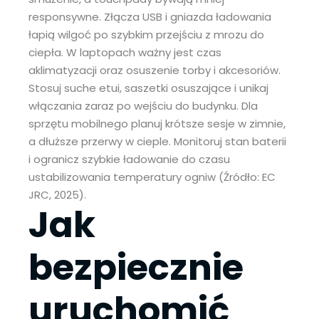
responsywne. Złącza USB i gniazda ładowania
łapią wilgoć po szybkim przejściu z mrozu do
ciepła. W laptopach ważny jest czas
aklimatyzacji oraz osuszenie torby i akcesoriów.
Stosuj suche etui, saszetki osuszające i unikaj
włączania zaraz po wejściu do budynku. Dla
sprzętu mobilnego planuj krótsze sesje w zimnie,
a dłuższe przerwy w cieple. Monitoruj stan baterii
i ogranicz szybkie ładowanie do czasu
ustabilizowania temperatury ogniw (Źródło: EC
JRC, 2025).
Jak
bezpiecznie
uruchomić