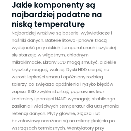
Jakie komponenty są
najbardziej podatne na
niską temperaturę
Najbardziej wrażliwe są baterie, wyświetlacze i
nośniki danych. Baterie litowo-jonowe tracą
wydajność przy niskich temperaturach i szybciej
się starzeją w wilgotnym, chłodnym
mikroklimacie. Ekrany LCD mogą smużyć, a ciekłe
kryształy reagują wolniej. Dyski HDD cierpią na
wzrost lepkości smaru i opóźniony rozbieg
talerzy, co zwiększa opóźnienia i ryzyko błędów
zapisu. SSD zwykle startują poprawnie, lecz
kontrolery i pamięci NAND wymagają stabilnego
zasilania i właściwych temperatur dla utrzymania
retencji danych. Płyty główne, złącza i lut
bezołowiowy narażone są na mikropęknięcia po
wstrząsach termicznych. Wentylatory przy