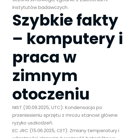
instytutów badawczych.
Szybkie fakty
– komputery i
praca w
zimnym
otoczeniu
NIST (30.09.2025, UTC): Kondensacja po
przeniesieniu sprzętu z mrozu stanowi główne
ryzyko uszkodzeń.
EC JRC (15.06.2025, CET): Zmiany temperatury i