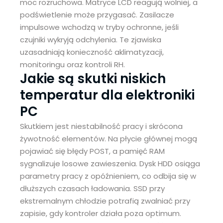
moc rozruchowa. Matryce LCD reagują wolniej, a
podświetlenie może przygasać. Zasilacze
impulsowe wchodzą w tryby ochronne, jeśli
czujniki wykryją odchylenia. Te zjawiska
uzasadniają konieczność aklimatyzacji,
monitoringu oraz kontroli RH.
Jakie są skutki niskich
temperatur dla elektroniki
PC
Skutkiem jest niestabilność pracy i skrócona
żywotność elementów. Na płycie głównej mogą
pojawiać się błędy POST, a pamięć RAM
sygnalizuje losowe zawieszenia. Dysk HDD osiąga
parametry pracy z opóźnieniem, co odbija się w
dłuższych czasach ładowania. SSD przy
ekstremalnym chłodzie potrafią zwalniać przy
zapisie, gdy kontroler działa poza optimum.