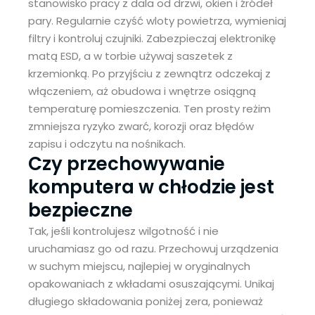
stanowisko pracy z dala od drzwi, okien i źródeł
pary. Regularnie czyść wloty powietrza, wymieniaj
filtry i kontroluj czujniki. Zabezpieczaj elektronikę
matą ESD, a w torbie używaj saszetek z
krzemionką. Po przyjściu z zewnątrz odczekaj z
włączeniem, aż obudowa i wnętrze osiągną
temperaturę pomieszczenia. Ten prosty reżim
zmniejsza ryzyko zwarć, korozji oraz błędów
zapisu i odczytu na nośnikach.
Czy przechowywanie
komputera w chłodzie jest
bezpieczne
Tak, jeśli kontrolujesz wilgotność i nie
uruchamiasz go od razu. Przechowuj urządzenia
w suchym miejscu, najlepiej w oryginalnych
opakowaniach z wkładami osuszającymi. Unikaj
długiego składowania poniżej zera, ponieważ