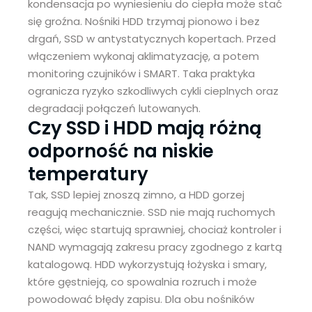
kondensacja po wyniesieniu do ciepła może stać
się groźna. Nośniki HDD trzymaj pionowo i bez
drgań, SSD w antystatycznych kopertach. Przed
włączeniem wykonaj aklimatyzację, a potem
monitoring czujników i SMART. Taka praktyka
ogranicza ryzyko szkodliwych cykli cieplnych oraz
degradacji połączeń lutowanych.
Czy SSD i HDD mają różną
odporność na niskie
temperatury
Tak, SSD lepiej znoszą zimno, a HDD gorzej
reagują mechanicznie. SSD nie mają ruchomych
części, więc startują sprawniej, chociaż kontroler i
NAND wymagają zakresu pracy zgodnego z kartą
katalogową. HDD wykorzystują łożyska i smary,
które gęstnieją, co spowalnia rozruch i może
powodować błędy zapisu. Dla obu nośników