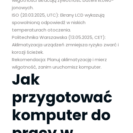
wilgotności skracają żywotność baterii litowo-
jonowych.
ISO (20.03.2025, UTC): Ekrany LCD wykazują
spowolnioną odpowiedź w niskich
temperaturach otoczenia.
Politechnika Warszawska (13.05.2025, CET):
Aklimatyzacja urządzeń zmniejsza ryzyko zwarć i
korozji ścieżek.
Rekomendacja: Planuj aklimatyzację i mierz
wilgotność, zanim uruchomisz komputer.
Jak
przygotować
komputer do
pracy w