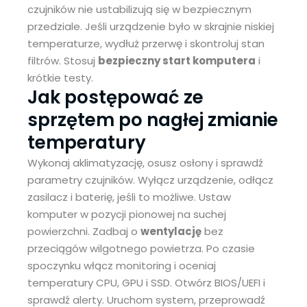
czujników nie ustabilizują się w bezpiecznym
przedziale. Jeśli urządzenie było w skrajnie niskiej
temperaturze, wydłuż przerwę i skontroluj stan
filtrów. Stosuj
bezpieczny start komputera
i
krótkie testy.
Jak postępować ze
sprzętem po nagłej zmianie
temperatury
Wykonaj aklimatyzację, osusz osłony i sprawdź
parametry czujników. Wyłącz urządzenie, odłącz
zasilacz i baterię, jeśli to możliwe. Ustaw
komputer w pozycji pionowej na suchej
powierzchni. Zadbaj o
wentylację
bez
przeciągów wilgotnego powietrza. Po czasie
spoczynku włącz monitoring i oceniaj
temperatury CPU, GPU i SSD. Otwórz BIOS/UEFI i
sprawdź alerty. Uruchom system, przeprowadź