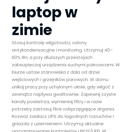
laptop w
zimie
Stosuj kontrolę wilgotności, osłony
antykondensacyjne i monitoring. Utrzymuj 40–
60% RH, a przy dłuższych przestojach
zabezpieczaj urządzenia suchymi pokrowcami. W
biurze ustaw stanowiska z dala od drzwi
wejściowych i grzejników parowych. W domu
unikaj pracy przy uchylonym oknie, gdy wilgoć z
zewnątrz napływa gwałtownie. Zapewnij czyste
kanały powietrza, wymieniaj filtry i w razie
potrzeby zastosuj filce odsprzęgające drgania.
Rozważ zasilacz UPS do łagodnych rozruchów i
gniazda z uziemieniem. Utrzymuj aktualne
oprogramowanie kontrolerów i BIOS/UEFI. W