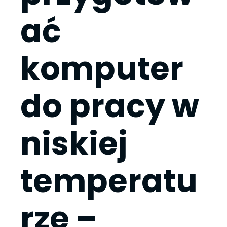
ać
komputer
do pracy w
niskiej
temperatu
rze –