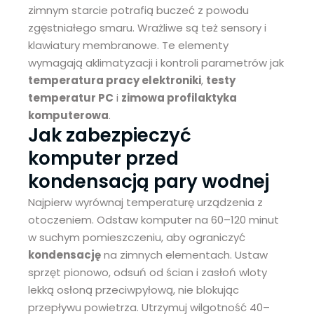
zimnym starcie potrafią buczeć z powodu
zgęstniałego smaru. Wrażliwe są też sensory i
klawiatury membranowe. Te elementy
wymagają aklimatyzacji i kontroli parametrów jak
temperatura pracy elektroniki
,
testy
temperatur PC
i
zimowa profilaktyka
komputerowa
.
Jak zabezpieczyć
komputer przed
kondensacją pary wodnej
Najpierw wyrównaj temperaturę urządzenia z
otoczeniem. Odstaw komputer na 60–120 minut
w suchym pomieszczeniu, aby ograniczyć
kondensację
na zimnych elementach. Ustaw
sprzęt pionowo, odsuń od ścian i zasłoń wloty
lekką osłoną przeciwpyłową, nie blokując
przepływu powietrza. Utrzymuj wilgotność 40–