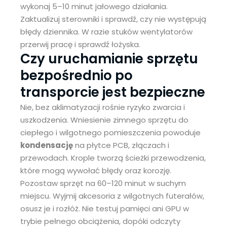
wykonaj 5–10 minut jałowego działania.
Zaktualizuj sterowniki i sprawdź, czy nie występują
błędy dziennika. W razie stuków wentylatorów
przerwij pracę i sprawdź łożyska.
Czy uruchamianie sprzętu
bezpośrednio po
transporcie jest bezpieczne
Nie, bez aklimatyzacji rośnie ryzyko zwarcia i
uszkodzenia. Wniesienie zimnego sprzętu do
ciepłego i wilgotnego pomieszczenia powoduje
kondensację
na płytce PCB, złączach i
przewodach. Krople tworzą ścieżki przewodzenia,
które mogą wywołać błędy oraz korozję.
Pozostaw sprzęt na 60–120 minut w suchym
miejscu. Wyjmij akcesoria z wilgotnych futerałów,
osusz je i rozłóż. Nie testuj pamięci ani GPU w
trybie pełnego obciążenia, dopóki odczyty