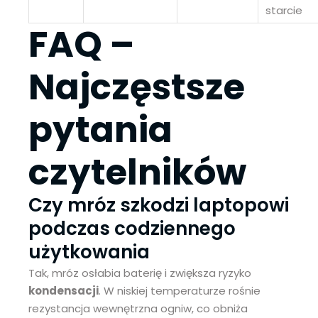
starcie
FAQ –
Najczęstsze
pytania
czytelników
Czy mróz szkodzi laptopowi
podczas codziennego
użytkowania
Tak, mróz osłabia baterię i zwiększa ryzyko
kondensacji
. W niskiej temperaturze rośnie
rezystancja wewnętrzna ogniw, co obniża