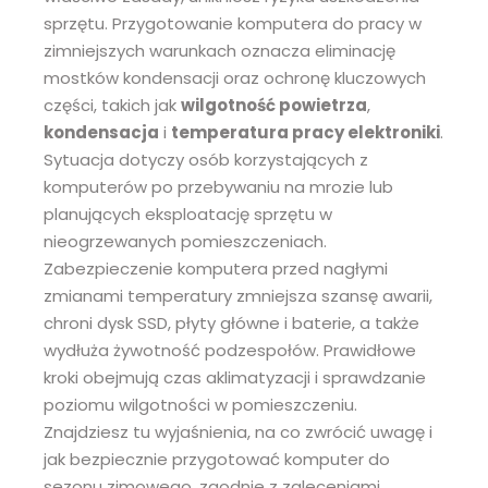
sprzętu. Przygotowanie komputera do pracy w
zimniejszych warunkach oznacza eliminację
mostków kondensacji oraz ochronę kluczowych
części, takich jak
wilgotność powietrza
,
kondensacja
i
temperatura pracy elektroniki
.
Sytuacja dotyczy osób korzystających z
komputerów po przebywaniu na mrozie lub
planujących eksploatację sprzętu w
nieogrzewanych pomieszczeniach.
Zabezpieczenie komputera przed nagłymi
zmianami temperatury zmniejsza szansę awarii,
chroni dysk SSD, płyty główne i baterie, a także
wydłuża żywotność podzespołów. Prawidłowe
kroki obejmują czas aklimatyzacji i sprawdzanie
poziomu wilgotności w pomieszczeniu.
Znajdziesz tu wyjaśnienia, na co zwrócić uwagę i
jak bezpiecznie przygotować komputer do
sezonu zimowego, zgodnie z zaleceniami