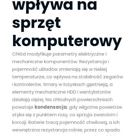
wpływa na
sprzęt
komputerowy
Chłód modyfikuje parametry elektryczne i
mechaniczne komponentów. Rezystancja i
pojemność układów zmieniają się w niskiej
temperaturze, co wpływa na stabilność zegarów
i kontrolerów. Smary w łożyskach gęstnieją, a
elementy mechaniczne HDD i wentylatorów
działają ciężej. Na chłodnych powierzchniach
powstaje
kondensacja
, gdy wilgotne powietrze
styka się z punktem rosy, co sprzyja zwarciom i
korozji. Baterie tracą pojemność chwilową, a ich
wewnętrzna rezystancja rośnie, przez co spada