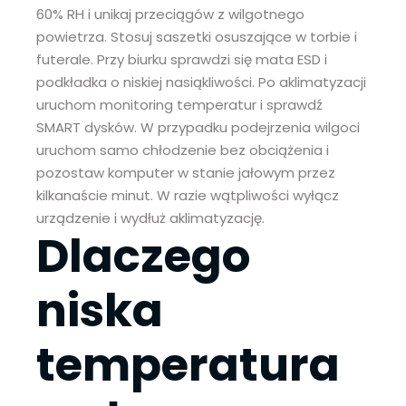
60% RH i unikaj przeciągów z wilgotnego
powietrza. Stosuj saszetki osuszające w torbie i
futerale. Przy biurku sprawdzi się mata ESD i
podkładka o niskiej nasiąkliwości. Po aklimatyzacji
uruchom monitoring temperatur i sprawdź
SMART dysków. W przypadku podejrzenia wilgoci
uruchom samo chłodzenie bez obciążenia i
pozostaw komputer w stanie jałowym przez
kilkanaście minut. W razie wątpliwości wyłącz
urządzenie i wydłuż aklimatyzację.
Dlaczego
niska
temperatura