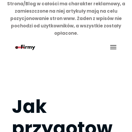
Strona/Blog w całości ma charakter reklamowy, a
zamieszczone na niej artykuły mają na celu
pozycjonowanie stron www. Żaden z wpisów nie
pochodzi od użytkowników, a wszystkie zostały
opłacone.
Przejdź
do
treści
Jak
przygotow