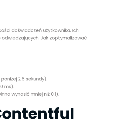
kości doświadczeń użytkownika. Ich
cję odwiedzających. Jak zoptymalizować
poniżej 2,5 sekundy).
00 ms).
nna wynosić mniej niż 0,1).
Contentful