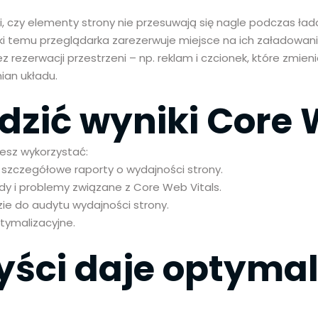
yli, czy elementy strony nie przesuwają się nagle podczas ł
i temu przeglądarka zarezerwuje miejsce na ich załadowani
rezerwacji przestrzeni – np. reklam i czcionek, które zmieni
ian układu.
dzić wyniki Core 
esz wykorzystać:
szczegółowe raporty o wydajności strony.
y i problemy związane z Core Web Vitals.
ie do audytu wydajności strony.
tymalizacyjne.
zyści daje optyma