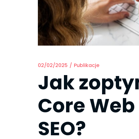
02/02/2025
Publikacje
Jak zopty
Core Web 
SEO?