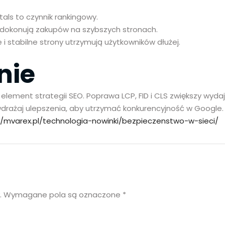
ls to czynnik rankingowy.
j dokonują zakupów na szybszych stronach.
 i stabilne strony utrzymują użytkowników dłużej.
nie
element strategii SEO. Poprawa LCP, FID i CLS zwiększy wyda
 wdrażaj ulepszenia, aby utrzymać konkurencyjność w Google.
//mvarex.pl/technologia-nowinki/bezpieczenstwo-w-sieci/
.
Wymagane pola są oznaczone
*