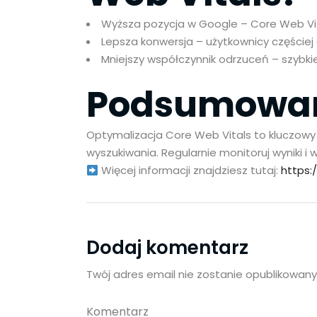
Wyższa pozycja w Google – Core Web Vita
Lepsza konwersja – użytkownicy częście
Mniejszy współczynnik odrzuceń – szybkie
Podsumowa
Optymalizacja Core Web Vitals to kluczowy 
wyszukiwania. Regularnie monitoruj wyniki i
Więcej informacji znajdziesz tutaj:
https:
Dodaj komentarz
Twój adres email nie zostanie opublikowany
Komentarz