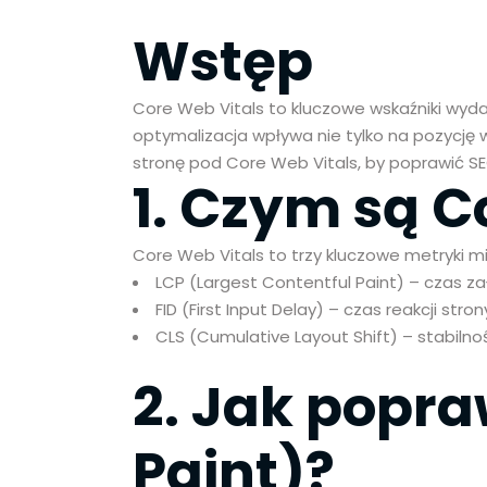
Wstęp
Core Web Vitals to kluczowe wskaźniki wyda
optymalizacja wpływa nie tylko na pozycję 
stronę pod Core Web Vitals, by poprawić 
1. Czym są C
Core Web Vitals to trzy kluczowe metryki mi
LCP (Largest Contentful Paint) – czas z
FID (First Input Delay) – czas reakcji str
CLS (Cumulative Layout Shift) – stabilnoś
2. Jak popra
Paint)?