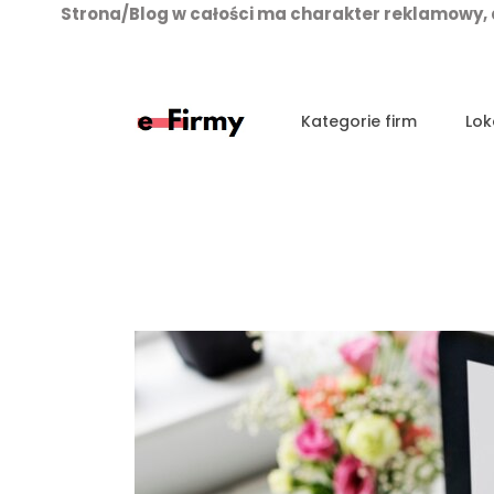
Strona/Blog w całości ma charakter reklamowy, 
Przejdź
do
treści
Kategorie firm
Lok